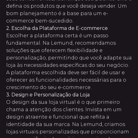
defina os produtos que você deseja vender. Um
bom planejamento é a base para um e-
commerce bem-sucedido.
2. Escolha da Plataforma de E-commerce
Escolher a plataforma certa é um passo
fundamental. Na Lemund, recomendamos
soluções que oferecem flexibilidade e
personalização, permitindo que você adapte sua
loja às necessidades específicas do seu negócio.
A plataforma escolhida deve ser fácil de usar e
oferecer as funcionalidades necessárias para o
crescimento do seu e-commerce.
3. Design e Personalização da Loja
O design da sua loja virtual é o que primeiro
chama a atenção dos clientes. Invista em um
design atraente e funcional que reflita a
identidade da sua marca. Na Lemund, criamos
lojas virtuais personalizadas que proporcionam