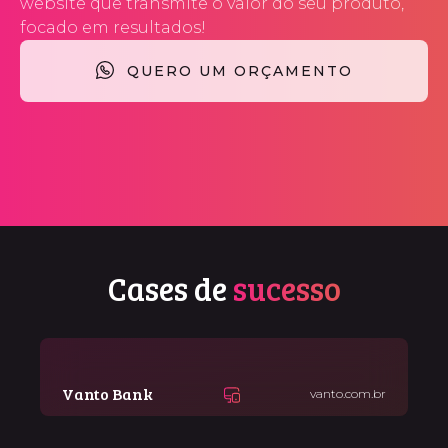
website que transmite o valor do seu produto,
focado em resultados!
QUERO UM ORÇAMENTO
Cases de
sucesso
Vanto Bank
vanto.com.br