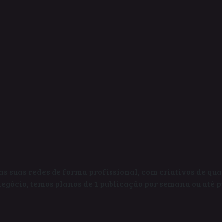
as suas redes de forma profissional, com criativos de qu
egócio, temos planos de 1 publicação por semana ou até p