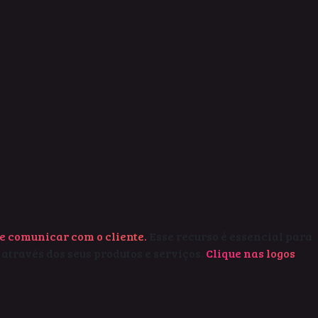
e comunicar com o cliente.
Esse recurso é essencial para
através dos seus produtos e serviços.
Clique nas logos