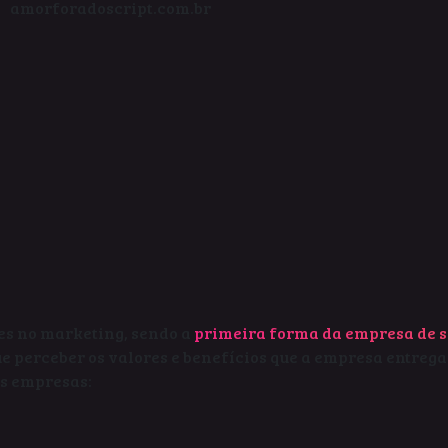
amorforadoscript.com.br
es no marketing, sendo a
primeira forma da empresa de s
 perceber os valores e benefícios que a empresa entrega 
s empresas: