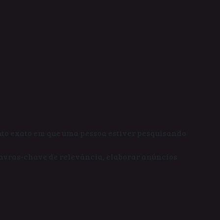
ento exato em que uma pessoa estiver pesquisando
lavras-chave de relevância, elaborar anúncios