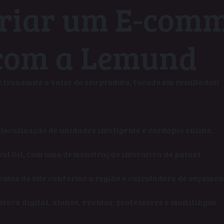
Criar um E-com
 com a Lemund
 transmite o valor do seu produto, focado em resultados!
 localização de unidades inteligente e cardápio online.
rol Oil, com uma demonstração interativa do painel.
ntos do site conforme a região e calculadora de orçamen
teca digital, alunos, eventos, professores e multilingue.