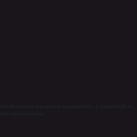
alidade e textos que geram engajamento. A quantidade de
ublicações diárias.