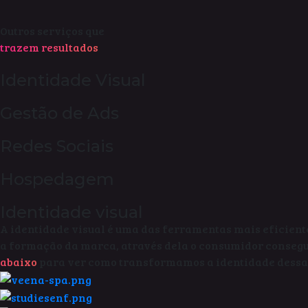
Outros serviços que
trazem resultados
Identidade Visual
Gestão de Ads
Redes Sociais
Hospedagem
Identidade visual
A identidade visual é uma das ferramentas mais eficient
a formação da marca, através dela o consumidor consegue
abaixo
para ver como transformamos a identidade dessa