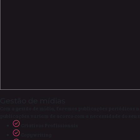
Gestão de mídias
Com a gestão de mídia, faremos publicações periódicas n
publicações variam de acorco com a necessidade do seu n
Criativos Profissionais
Copywriting