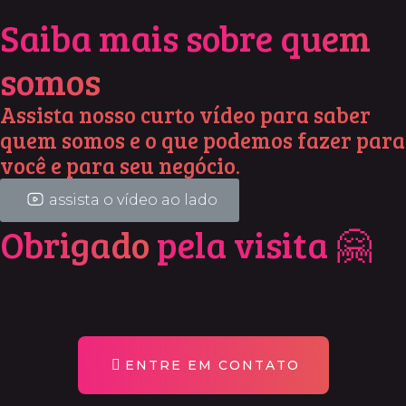
Saiba mais sobre
quem
somos
Assista nosso curto vídeo para saber
quem somos e o que podemos fazer para
você e para seu negócio.
assista o vídeo ao lado
Obrigado
pela visita 🤗
ENTRE EM CONTATO