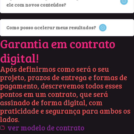
ele com novos conteúdos?
Como posso acelerar meus resultados?
Garantia em contrato
digital!
Após definirmos como será o seu
projeto, prazos de entrega e formas de
pagamento, descrevemos todos esses
pontos em um contrato, que será
assinado de forma digital, com
praticidade e segurança para ambos os
lados.
ver modelo de contrato