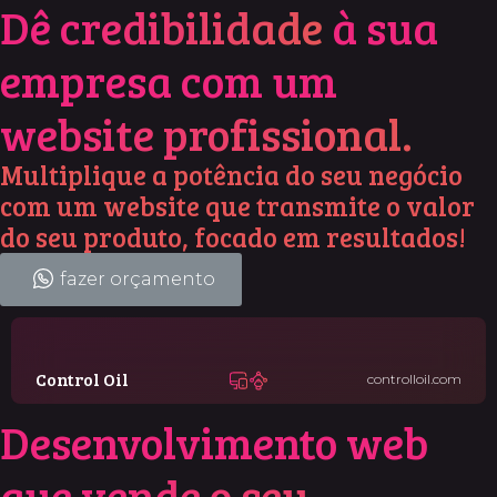
Dê
credibilidade
à sua
empresa com um
website profissional.
Multiplique a potência do seu negócio
com um website que transmite o valor
do seu produto, focado em resultados!
fazer orçamento
Control Oil
controlloil.com
Desenvolvimento web
que
vende o seu