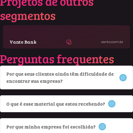
Projetos de
outros
segmentos
Vanto Bank
vanto.com.br
Perguntas
frequentes
Por que seus clientes ainda têm dificuldade de
encontrar sua empresa?
O que é esse material que estou recebendo?
Por que minha empresa foi escolhida?