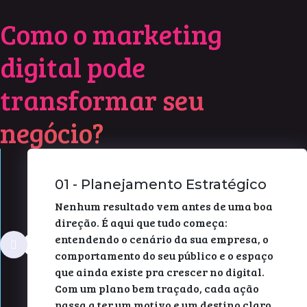
Como o marketing
digital pode
transformar seu
negócio?
01 - Planejamento Estratégico
Nenhum resultado vem antes de uma boa
direção. É aqui que tudo começa:
entendendo o cenário da sua empresa, o
comportamento do seu público e o espaço
que ainda existe pra crescer no digital.
Com um plano bem traçado, cada ação
passa a ter um motivo e um destino claro.