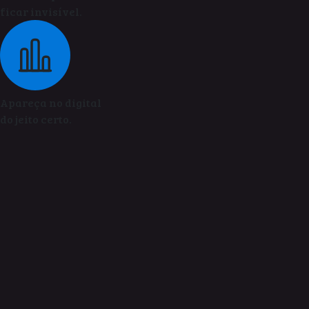
ficar invisível.
Apareça no digital
do jeito certo.