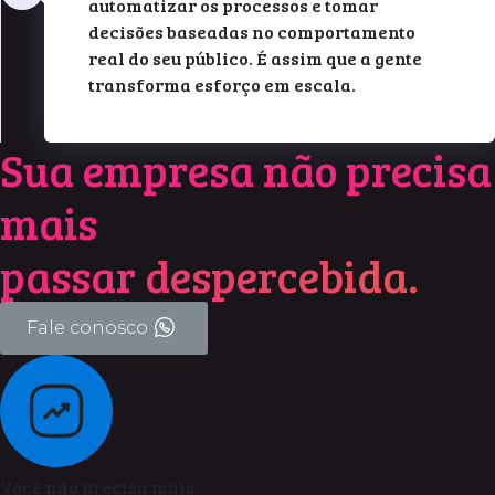
automatizar os processos e tomar
decisões baseadas no comportamento
real do seu público. É assim que a gente
transforma esforço em escala.
Sua empresa não precisa
mais
passar despercebida.
Fale conosco
Você não precisa mais