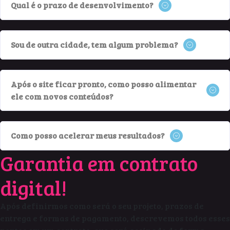
Qual é o prazo de desenvolvimento?
Sou de outra cidade, tem algum problema?
Após o site ficar pronto, como posso alimentar
ele com novos conteúdos?
Como posso acelerar meus resultados?
Garantia em contrato
digital!
Após definirmos como será o seu projeto, prazos de
entrega e formas de pagamento, descrevemos todos esses