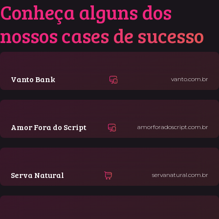
Conheça alguns dos
nossos
cases de sucesso
Vanto Bank
vanto.com.br
Amor Fora do Script
amorforadoscript.com.br
Serva Natural
servanatural.com.br