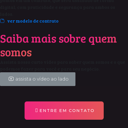
pontos em um contrato, que será assinado de forma
digital, com praticidade e segurança para ambos os
lados.
ver modelo de contrato
Saiba mais sobre
quem
somos
Assista nosso curto vídeo para saber quem somos e o que
podemos fazer para você e para seu negócio.
assista o vídeo ao lado
ENTRE EM CONTATO