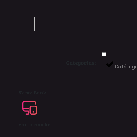
Categorias:
Catálog
Vanto Bank
vanto.com.br