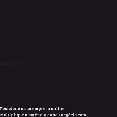
icos.com.br
Posicione a sua empresa online
Multiplique a potência do seu negócio com