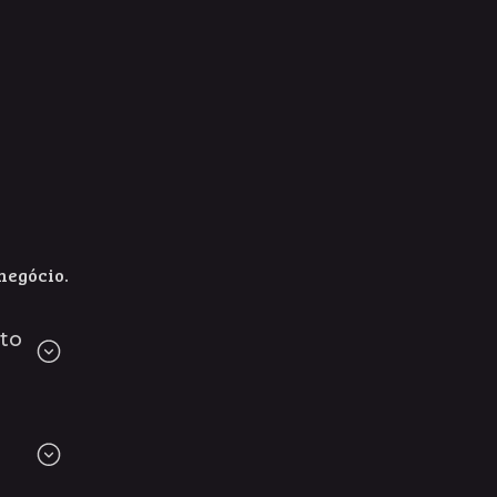
negócio.
to