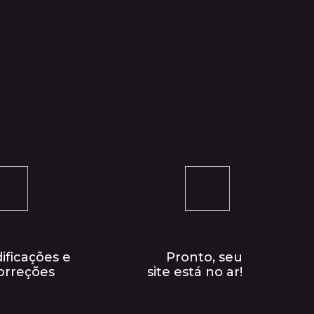
ificações e
Pronto, seu
orreções
site está no ar!