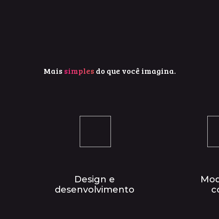
Mais
simples
do que você imagina.
Design e
Mod
desenvolvimento
c