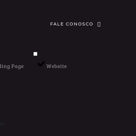
FALE CONOSCO
ing Page
Website
br