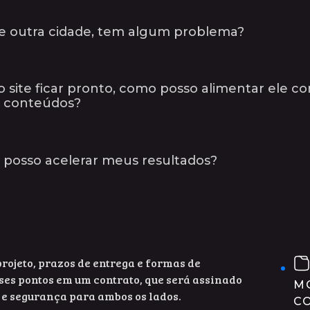
e outra cidade, tem algum problema?
o site ficar pronto, como posso alimentar ele c
 conteúdos?
posso acelerar meus resultados?
rojeto, prazos de entrega e formas de
es pontos em um contrato, que será assinado
M
 e segurança para ambos os lados.
C