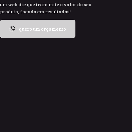
um website que transmite o valor do seu
produto, focado em resultados!
quero um orçamento