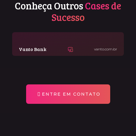
Conheça Outros
Cases de
Sucesso
Vanto Bank
vanto.com.br
ENTRE EM CONTATO