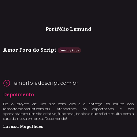
Portfólio Lemund
Amor Fora do Script
Landing Page
amorforadoscript.com.br
Depoimento
Fiz o projeto de um site com eles e a entrega foi muito boa
(amorforadoscript.com.br). Atenderam às expectativas e nos
apresentaram um site criativo, funcional, bonito e que reflete muito bem a
cara da nossa empresa. Recomendo!
Larissa Magalhães