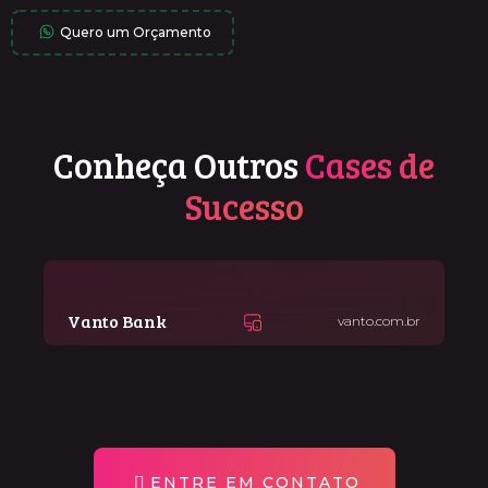
Quero um Orçamento
Conheça Outros
Cases de
Sucesso
Vanto Bank
vanto.com.br
ENTRE EM CONTATO