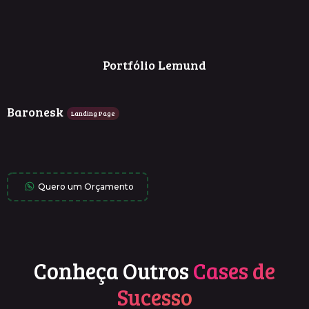
Portfólio Lemund
Baronesk
Landing Page
Quero um Orçamento
Conheça Outros
Cases de
Sucesso