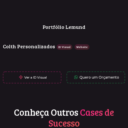
Portfólio Lemund
Colth Personalizados
ID Visual
Website
Quero um Orçamento
Ver a ID Visual
Conheça Outros
Cases de
Sucesso