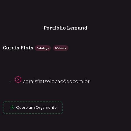
Portfólio Lemund
Corais Flats
Catálogo
Website
coraisflatselocações.com.br
Quero um Orçamento