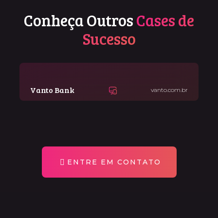
Conheça Outros
Cases de
Sucesso
Vanto Bank
vanto.com.br
ENTRE EM CONTATO