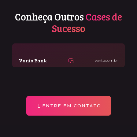
Conheça Outros
Cases de
Sucesso
Vanto Bank
vanto.com.br
ENTRE EM CONTATO