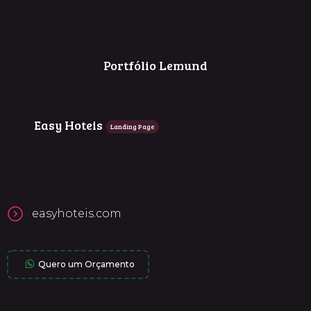
Portfólio Lemund
Easy Hoteis
Landing Page
easyhoteis.com
Quero um Orçamento