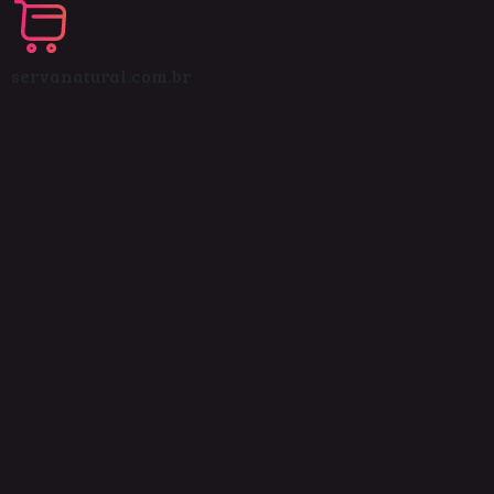
servanatural.com.br