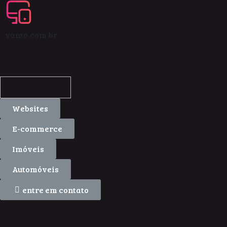
vanto.com.br
Websites
E-commerce
Imóveis
Automóveis
entre em contato