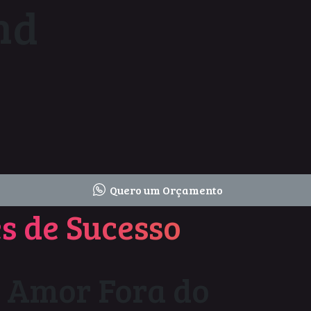
nd
Quero um Orçamento
s de Sucesso
Amor Fora do