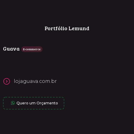
Portfólio Lemund
Guava
E-commerce
lojaguava.com.br
Quero um Orçamento