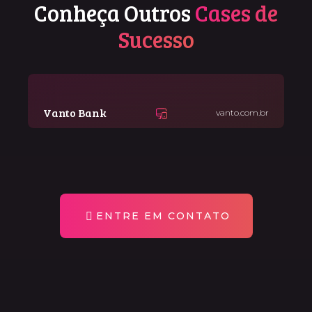
Conheça Outros
Cases de
Sucesso
Vanto Bank
vanto.com.br
ENTRE EM CONTATO