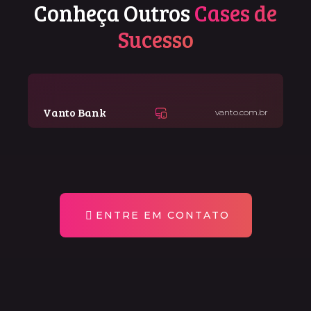
Conheça Outros
Cases de
Sucesso
Vanto Bank
vanto.com.br
ENTRE EM CONTATO