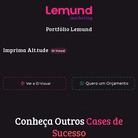
Portfólio Lemund
Imprima Alt.tude
ID Visual
Quero um Orçamento
Ver a ID Visual
Conheça Outros
Cases de
Sucesso