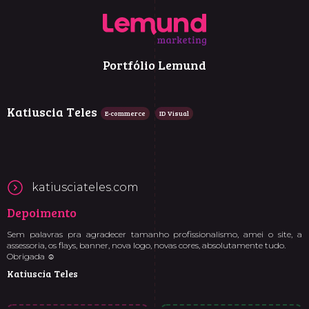
Portfólio Lemund
Katiuscia Teles
E-commerce
ID Visual
katiusciateles.com
Depoimento
Sem palavras pra agradecer tamanho profissionalismo, amei o site, a
assessoria, os flays, banner, nova logo, novas cores, absolutamente tudo.
Obrigada ☺️
Katiuscia Teles