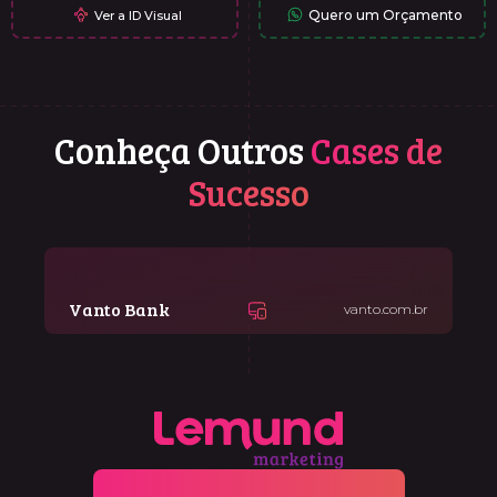
Quero um Orçamento
Ver a ID Visual
Conheça Outros
Cases de
Sucesso
Vanto Bank
vanto.com.br