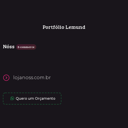
Portfólio Lemund
Nóss
E-commerce
lojanoss.com.br
Quero um Orçamento