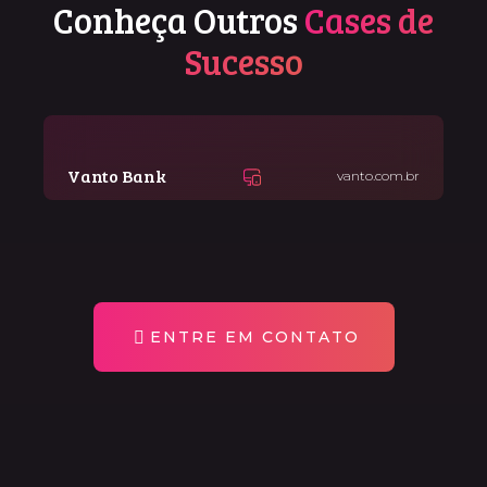
Conheça Outros
Cases de
Sucesso
Vanto Bank
vanto.com.br
ENTRE EM CONTATO