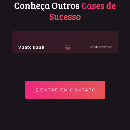
Conheça Outros
Cases de
Sucesso
Vanto Bank
vanto.com.br
ENTRE EM CONTATO