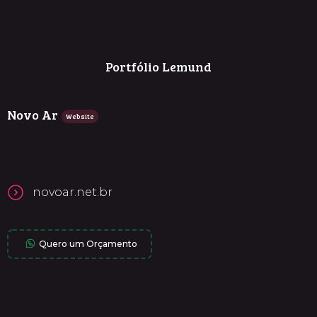
Portfólio Lemund
Novo Ar
Website
novoar.net.br
Quero um Orçamento