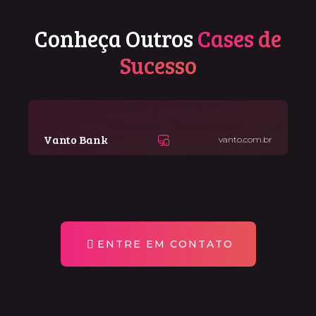
Conheça Outros
Cases de
Sucesso
Vanto Bank
vanto.com.br
ENTRE EM CONTATO