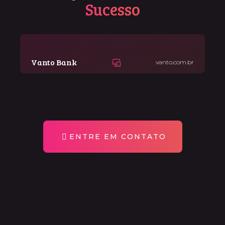
Sucesso
Vanto Bank
vanto.com.br
ENTRE EM CONTATO