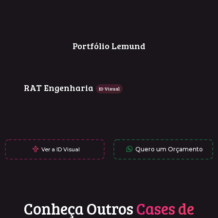
Portfólio Lemund
RAT Engenharia
ID Visual
Quero um Orçamento
Ver a ID Visual
Conheça Outros
Cases de